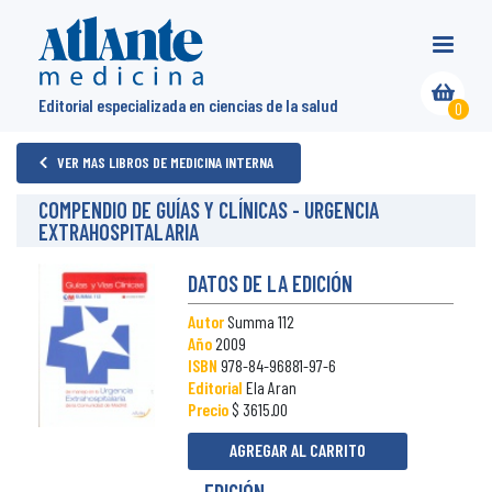
Editorial especializada en ciencias de la salud
0
VER MAS LIBROS DE MEDICINA INTERNA
COMPENDIO DE GUÍAS Y CLÍNICAS - URGENCIA
EXTRAHOSPITALARIA
DATOS DE LA EDICIÓN
Autor
Summa 112
Año
2009
ISBN
978-84-96881-97-6
Editorial
Ela Aran
Precio
$ 3615.00
AGREGAR AL CARRITO