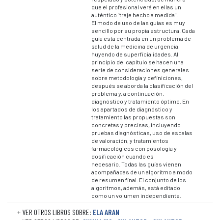
que el profesional verá en ellas un
auténtico "traje hecho a medida".
El modo de uso de las guías es muy
sencillo por su propia estructura. Cada
guía esta centrada en un problema de
salud de la medicina de urgencia,
huyendo de superficialidades. Al
principio del capítulo se hacen una
serie de consideraciones generales
sobre metodología y definiciones,
después se aborda la clasificación del
problema y, a continuación,
diagnóstico y tratamiento óptimo. En
los apartados de diagnóstico y
tratamiento las propuestas son
concretas y precisas, incluyendo
pruebas diagnósticas, uso de escalas
de valoración, y tratamientos
farmacológicos con posología y
dosificación cuando es
necesario. Todas las guías vienen
acompañadas de un algoritmo a modo
de resumen final. El conjunto de los
algoritmos, además, está editado
como un volumen independiente.
+ VER OTROS LIBROS SOBRE:
ELA ARAN