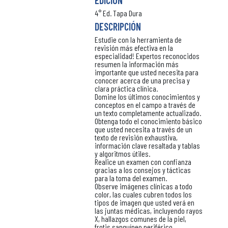
EDICIÓN
4° Ed. Tapa Dura
DESCRIPCIÓN
Estudie con la herramienta de
revisión más efectiva en la
especialidad! Expertos reconocidos
resumen la información más
importante que usted necesita para
conocer acerca de una precisa y
clara práctica clínica.
Domine los últimos conocimientos y
conceptos en el campo a través de
un texto completamente actualizado.
Obtenga todo el conocimiento básico
que usted necesita a través de un
texto de revisión exhaustiva,
información clave resaltada y tablas
y algoritmos útiles.
Realice un examen con confianza
gracias a los consejos y tácticas
para la toma del examen.
Observe imágenes clínicas a todo
color, las cuales cubren todos los
tipos de imagen que usted verá en
las juntas médicas, incluyendo rayos
X, hallazgos comunes de la piel,
frotis sanguíneo periférico,