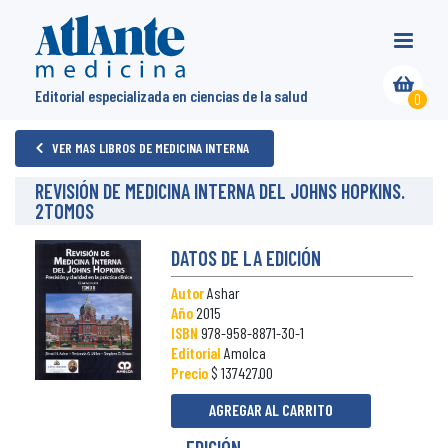
Editorial especializada en ciencias de la salud
0
VER MAS LIBROS DE MEDICINA INTERNA
REVISIÓN DE MEDICINA INTERNA DEL JOHNS HOPKINS.
2TOMOS
DATOS DE LA EDICIÓN
Autor
Ashar
Año
2015
ISBN
978-958-8871-30-1
Editorial
Amolca
Precio
$ 137427.00
AGREGAR AL CARRITO