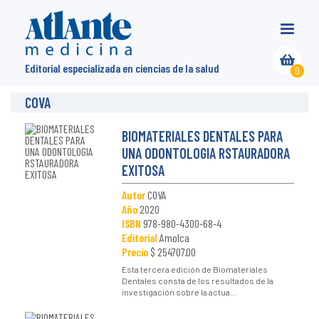
Editorial especializada en ciencias de la salud
0
COVA
BIOMATERIALES DENTALES PARA
UNA ODONTOLOGIA RSTAURADORA
EXITOSA
Autor
COVA
Año
2020
ISBN
978-980-4300-68-4
Editorial
Amolca
Precio
$ 254707.00
Esta tercera edición de Biomateriales
Dentales consta de los resultados de la
investigación sobre la actua...