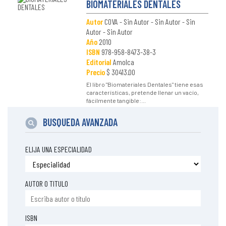
BIOMATERIALES DENTALES
Autor
COVA - Sin Autor - Sin Autor - Sin
Autor - Sin Autor
Año
2010
ISBN
978-958-8473-38-3
Editorial
Amolca
Precio
$ 30413.00
El libro "Biomateriales Dentales" tiene esas
características, pretende llenar un vacío,
fácilmente tangible:...
BUSQUEDA AVANZADA
ELIJA UNA ESPECIALIDAD
AUTOR O TITULO
ISBN