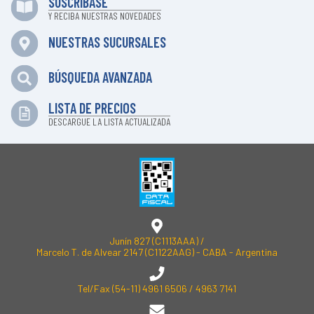
SUSCRÍBASE
Y RECIBA NUESTRAS NOVEDADES
NUESTRAS SUCURSALES
BÚSQUEDA AVANZADA
LISTA DE PRECIOS
DESCARGUE LA LISTA ACTUALIZADA
Junín 827 (C1113AAA) /
Marcelo T. de Alvear 2147 (C1122AAG) - CABA - Argentina
Tel/Fax
(54-11) 4961 6506
/
4963 7141