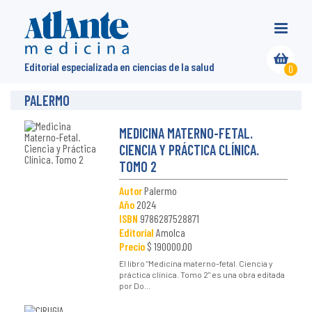
Editorial especializada en ciencias de la salud
0
PALERMO
MEDICINA MATERNO-FETAL.
CIENCIA Y PRÁCTICA CLÍNICA.
TOMO 2
Autor
Palermo
Año
2024
ISBN
9786287528871
Editorial
Amolca
Precio
$ 190000.00
El libro "Medicina materno-fetal. Ciencia y
práctica clínica. Tomo 2" es una obra editada
por Do...