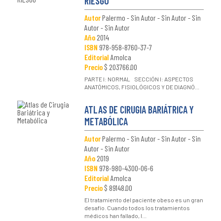
RIESGO
Autor
Palermo - Sin Autor - Sin Autor - Sin
Autor - Sin Autor
Año
2014
ISBN
978-958-8760-37-7
Editorial
Amolca
Precio
$ 203766.00
PARTE I: NORMAL SECCIÓN I: ASPECTOS
ANATÓMICOS, FISIOLÓGICOS Y DE DIAGNÓ...
ATLAS DE CIRUGIA BARIÁTRICA Y
METABÓLICA
Autor
Palermo - Sin Autor - Sin Autor - Sin
Autor - Sin Autor
Año
2019
ISBN
978-980-4300-06-6
Editorial
Amolca
Precio
$ 89148.00
El tratamiento del paciente obeso es un gran
desafío. Cuando todos los tratamientos
médicos han fallado, l...