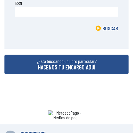
ISBN
BUSCAR
¿Está buscando un libro particular?
HACENOS TU ENCARGO AQUÍ