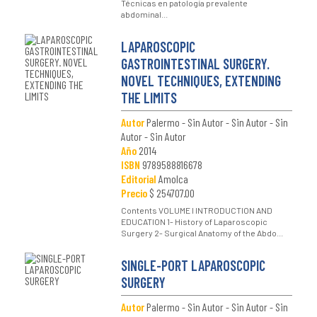
Técnicas en patología prevalente
abdominal...
LAPAROSCOPIC
GASTROINTESTINAL SURGERY.
NOVEL TECHNIQUES, EXTENDING
THE LIMITS
Autor
Palermo - Sin Autor - Sin Autor - Sin
Autor - Sin Autor
Año
2014
ISBN
9789588816678
Editorial
Amolca
Precio
$ 254707.00
Contents VOLUME I INTRODUCTION AND
EDUCATION 1- History of Laparoscopic
Surgery 2- Surgical Anatomy of the Abdo...
SINGLE-PORT LAPAROSCOPIC
SURGERY
Autor
Palermo - Sin Autor - Sin Autor - Sin