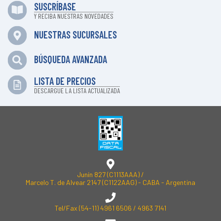
SUSCRÍBASE
Y RECIBA NUESTRAS NOVEDADES
NUESTRAS SUCURSALES
BÚSQUEDA AVANZADA
LISTA DE PRECIOS
DESCARGUE LA LISTA ACTUALIZADA
Junín 827 (C1113AAA) /
Marcelo T. de Alvear 2147 (C1122AAG) - CABA - Argentina
Tel/Fax
(54-11) 4961 6506
/
4963 7141